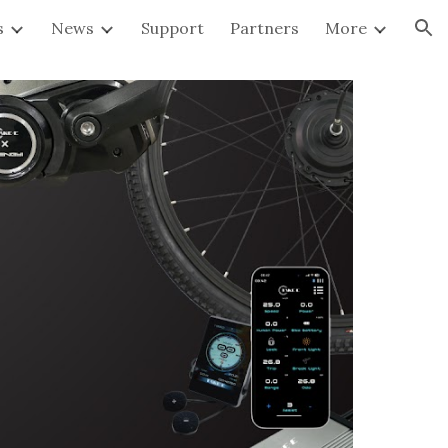
s
News
Support
Partners
More
ion