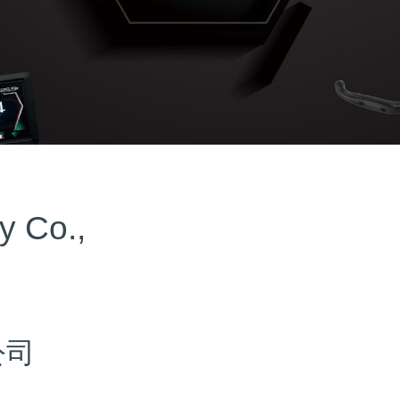
y Co.,
公司